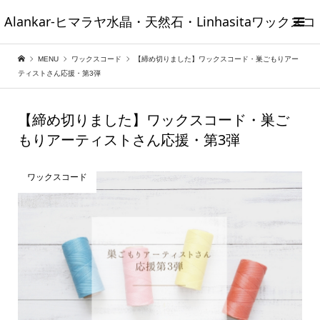
Alankar-ヒマラヤ水晶・天然石・Linhasitaワックスコ
MENU
ワックスコード
【締め切りました】ワックスコード・巣ごもりアー
ード（ロウビキ紐）
ティストさん応援・第3弾
【締め切りました】ワックスコード・巣ご
もりアーティストさん応援・第3弾
ワックスコード