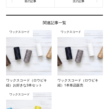
関連記事一覧
ワックスコード
ワックスコード
ワックスコード（ロウビキ
ワックスコード（ロウビキ
紐）お好きな3本セット
紐）1本単品販売
ワックスコード