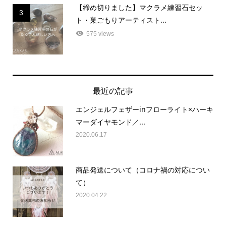
【締め切りました】マクラメ練習石セッ
3
ト・巣ごもりアーティスト...
575 views
最近の記事
エンジェルフェザーinフローライト×ハーキ
マーダイヤモンド／...
2020.06.17
商品発送について（コロナ禍の対応につい
て）
2020.04.22