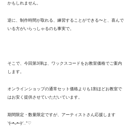
かもしれません。
逆に、制作時間が取れる、練習することができる〜と、喜んで
いる方がいらっしゃるのも事実で。
そこで、今回第3弾は、ワックスコードをお教室価格でご案内
します。
オンラインショップの通常セット価格よりも1割ほどお教室で
はお安く提供させていただいています。
期間限定・数量限定ですが、アーティストさん応援します
◝(⑅•ᴗ•⑅)◜..°♡