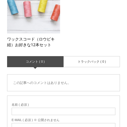
ワックスコード（ロウビキ
紐）お好きな12本セット
コメント ( 0 )
トラックバック ( 0 )
この記事へのコメントはありません。
名前 ( 必須 )
E-MAIL ( 必須 ) ※ 公開されません