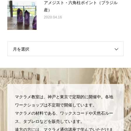
アメジスト・六角柱ポイント（ブラジル
産）
2020.04.16
月を選択
マクラメ教室は、神戸と東京で定期的に開催中。各地
ワークショップは不定期で開催しています。
マクラメの材料である、ワックスコードや天然石ルー
ス、タブレロなどを販売しています。
遠方の方には、マクラメ通信講座で学んでいただけま