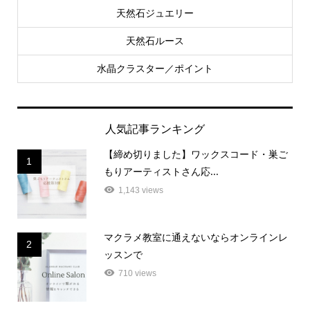
天然石ジュエリー
天然石ルース
水晶クラスター／ポイント
人気記事ランキング
【締め切りました】ワックスコード・巣ご
1
もりアーティストさん応...
1,143 views
マクラメ教室に通えないならオンラインレ
2
ッスンで
710 views